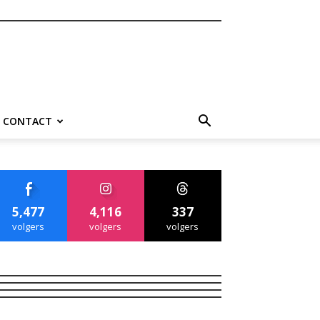
CONTACT
5,477
4,116
337
volgers
volgers
volgers