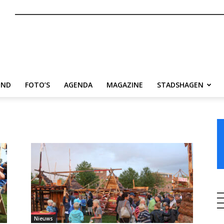
nl
END
FOTO’S
AGENDA
MAGAZINE
STADSHAGEN
Nieuws