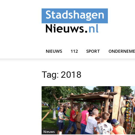
StadshagenNieuws.
NIEUWS
112
SPORT
ONDERNEM
Tag: 2018
Nieuws