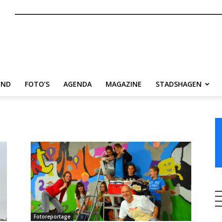
nl
END
FOTO’S
AGENDA
MAGAZINE
STADSHAGEN
Fotoreportage