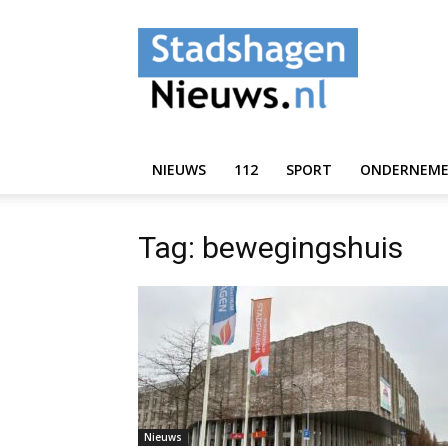
StadshagenNieuws.
NIEUWS
112
SPORT
ONDERNEM
Tag: bewegingshuis
Nieuws