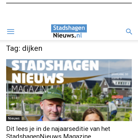
Tag: dijken
Nieuws
Dit lees je in de najaarseditie van het
StadshagenNieuws Magazine