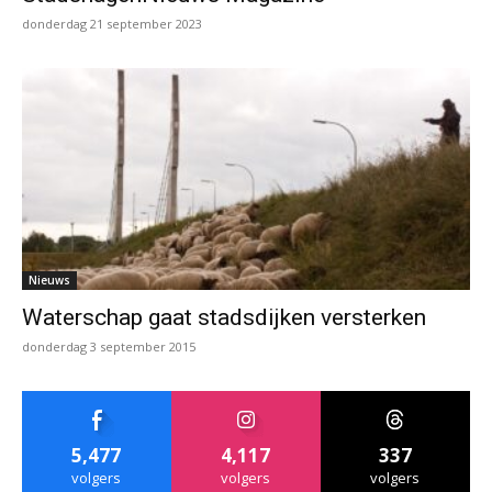
donderdag 21 september 2023
Nieuws
Waterschap gaat stadsdijken versterken
donderdag 3 september 2015
5,477
4,117
337
volgers
volgers
volgers