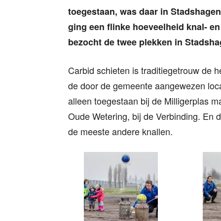
toegestaan, was daar in Stadshagen 
ging een flinke hoeveelheid knal- e
bezocht de twee plekken in Stadsha
Carbid schieten is traditiegetrouw de 
de door de gemeente aangewezen locat
alleen toegestaan bij de Milligerplas m
Oude Wetering, bij de Verbinding. En 
de meeste andere knallen.