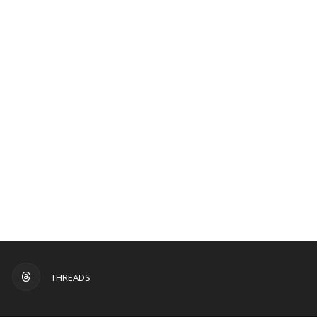
THREADS