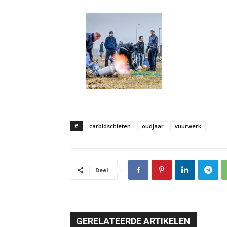
#
carbidschieten
oudjaar
vuurwerk
Deel
GERELATEERDE ARTIKELEN