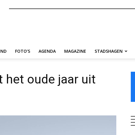
nl
END
FOTO’S
AGENDA
MAGAZINE
STADSHAGEN
 het oude jaar uit