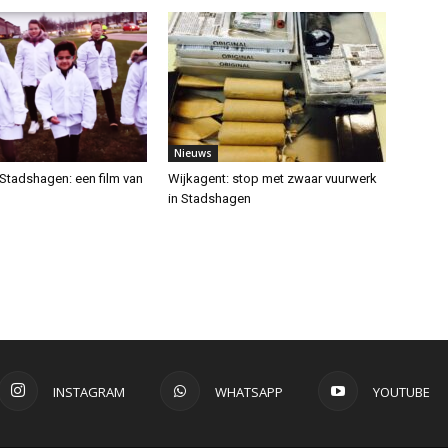
Nieuws
 Stadshagen: een film van
Wijkagent: stop met zwaar vuurwerk
in Stadshagen
INSTAGRAM
WHATSAPP
YOUTUBE