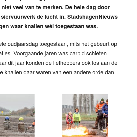
niet veel van te merken. De hele dag door
n siervuurwerk de lucht in. StadshagenNieuws
gen waar knallen wél toegestaan was.
hele oudjaarsdag toegestaan, mits het gebeurt op
ies. Voorgaande jaren was carbid schieten
aar dit jaar konden de liefhebbers ook los aan de
de knallen daar waren van een andere orde dan