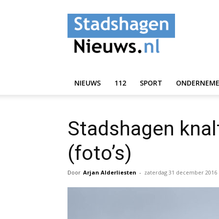
StadshagenNieuws.
NIEUWS
112
SPORT
ONDERNEM
Stadshagen knalt
(foto’s)
Door
Arjan Alderliesten
-
zaterdag 31 december 2016