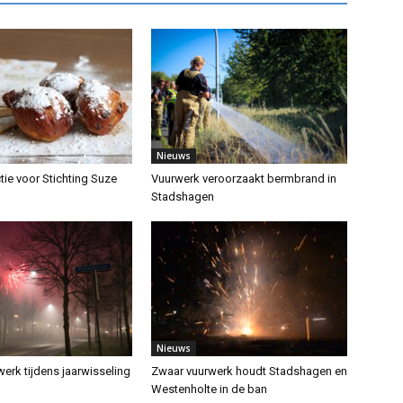
Nieuws
tie voor Stichting Suze
Vuurwerk veroorzaakt bermbrand in
Stadshagen
Nieuws
erk tijdens jaarwisseling
Zwaar vuurwerk houdt Stadshagen en
Westenholte in de ban