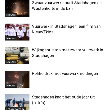
Zwaar vuurwerk houdt Stadshagen en
Westenholte in de ban
Nieuws
Vuurwerk in Stadshagen: een film van
NieuwZkidz
Nieuws
Wijkagent: stop met zwaar vuurwerk in
Stadshagen
Nieuws
Politie druk met vuurwerkmeldingen
Nieuws
Stadshagen knalt het oude jaar uit
(foto’s)
Fotoreportage