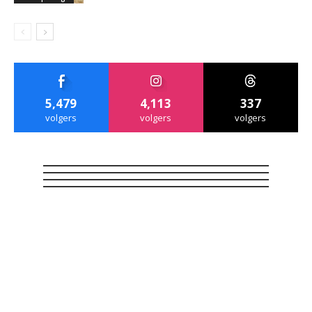
5,479
4,113
337
volgers
volgers
volgers