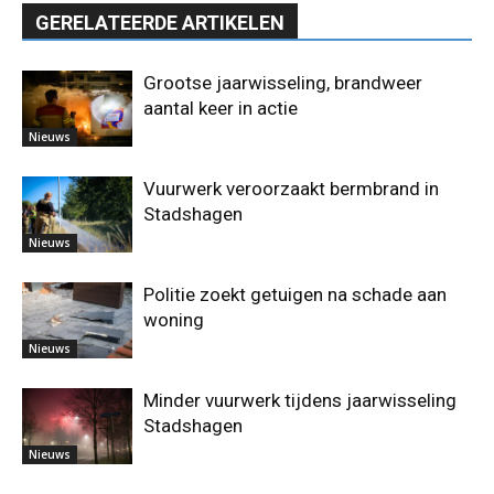
GERELATEERDE ARTIKELEN
Grootse jaarwisseling, brandweer
aantal keer in actie
Nieuws
Vuurwerk veroorzaakt bermbrand in
Stadshagen
Nieuws
Politie zoekt getuigen na schade aan
woning
Nieuws
Minder vuurwerk tijdens jaarwisseling
Stadshagen
Nieuws