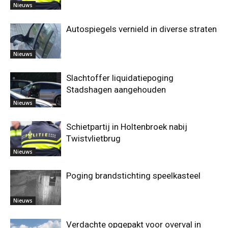
Nieuws
Autospiegels vernield in diverse straten
Nieuws
Slachtoffer liquidatiepoging
Stadshagen aangehouden
Nieuws
Schietpartij in Holtenbroek nabij
Twistvlietbrug
Nieuws
Poging brandstichting speelkasteel
Nieuws
Verdachte opgepakt voor overval in