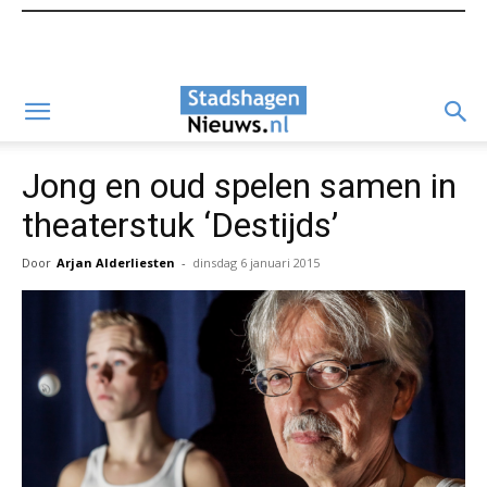
Jong en oud spelen samen in
theaterstuk ‘Destijds’
Door
Arjan Alderliesten
-
dinsdag 6 januari 2015