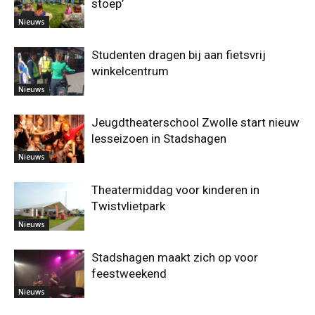
stoep’
Nieuws
Studenten dragen bij aan fietsvrij
winkelcentrum
Nieuws
Jeugdtheaterschool Zwolle start nieuw
lesseizoen in Stadshagen
Nieuws
Theatermiddag voor kinderen in
Twistvlietpark
Nieuws
Stadshagen maakt zich op voor
feestweekend
Nieuws