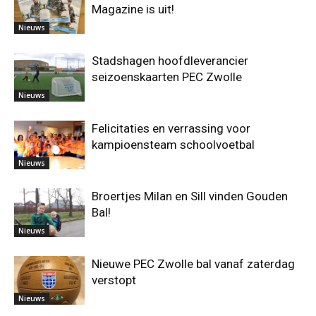
Magazine is uit!
Nieuws
Stadshagen hoofdleverancier
seizoenskaarten PEC Zwolle
Nieuws
Felicitaties en verrassing voor
kampioensteam schoolvoetbal
Nieuws
Broertjes Milan en Sill vinden Gouden
Bal!
Nieuws
Nieuwe PEC Zwolle bal vanaf zaterdag
verstopt
Nieuws