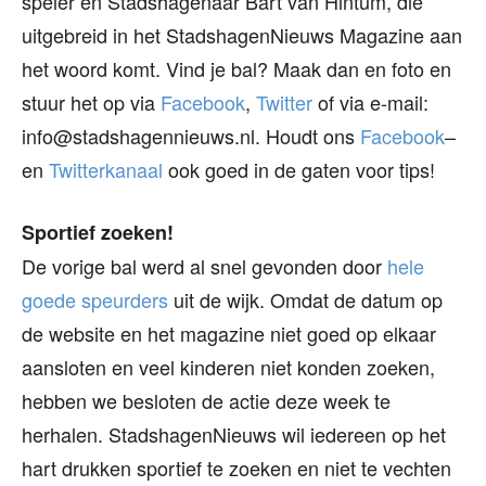
speler én Stadshagenaar Bart van Hintum, die
uitgebreid in het StadshagenNieuws Magazine aan
het woord komt. Vind je bal? Maak dan en foto en
stuur het op via
Facebook
,
Twitter
of via e-mail:
info@stadshagennieuws.nl. Houdt ons
Facebook
–
en
Twitterkanaal
ook goed in de gaten voor tips!
Sportief zoeken!
De vorige bal werd al snel gevonden door
hele
goede speurders
uit de wijk. Omdat de datum op
de website en het magazine niet goed op elkaar
aansloten en veel kinderen niet konden zoeken,
hebben we besloten de actie deze week te
herhalen. StadshagenNieuws wil iedereen op het
hart drukken sportief te zoeken en niet te vechten