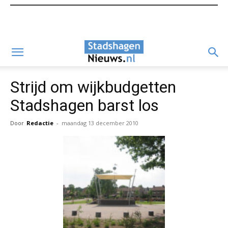
Strijd om wijkbudgetten
Stadshagen barst los
Door
Redactie
-
maandag 13 december 2010