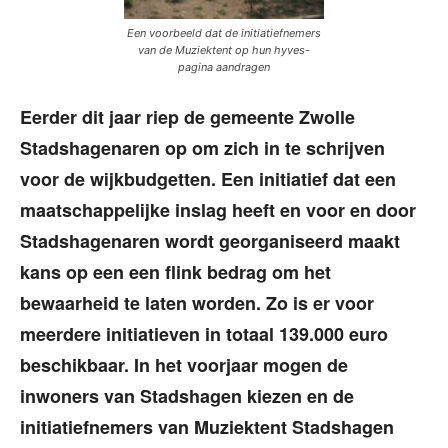
Een voorbeeld dat de initiatiefnemers
van de Muziektent op hun hyves-
pagina aandragen
Eerder dit jaar riep de gemeente Zwolle
Stadshagenaren op om zich in te schrijven
voor de wijkbudgetten. Een initiatief dat een
maatschappelijke inslag heeft en voor en door
Stadshagenaren wordt georganiseerd maakt
kans op een een flink bedrag om het
bewaarheid te laten worden. Zo is er voor
meerdere initiatieven in totaal 139.000 euro
beschikbaar. In het voorjaar mogen de
inwoners van Stadshagen kiezen en de
initiatiefnemers van Muziektent Stadshagen