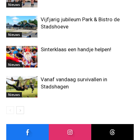
Nieuws
Vijfjarig jubileum Park & Bistro de
Stadshoeve
Nieuws
Sinterklaas een handje helpen!
Nieuws
Vanaf vandaag survivallen in
Stadshagen
Nieuws