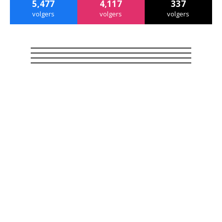
5,477
4,117
337
volgers
volgers
volgers