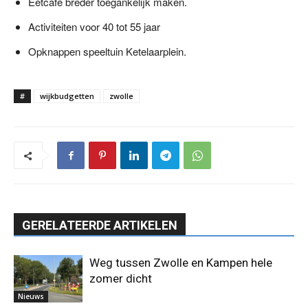
Eetcafé breder toegankelijk maken.
Activiteiten voor 40 tot 55 jaar
Opknappen speeltuin Ketelaarplein.
#
wijkbudgetten
zwolle
GERELATEERDE ARTIKELEN
Weg tussen Zwolle en Kampen hele
zomer dicht
Nieuws