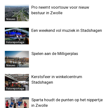
Pro neemt voortouw voor nieuw
bestuur in Zwolle
Nieuws
Een weekend vol muziek in Stadshagen
Fotoreportage
Spelen aan de Milligerplas
Nieuws
Kerstsfeer in winkelcentrum
Stadshagen
Fotoreportage
Sparta houdt de punten op het nippertje
in Zwolle