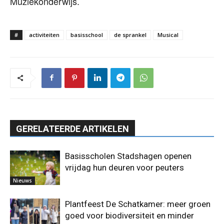
Muziekonderwijs.
#
activiteiten
basisschool
de sprankel
Musical
GERELATEERDE ARTIKELEN
Basisscholen Stadshagen openen
vrijdag hun deuren voor peuters
Nieuws
Plantfeest De Schatkamer: meer groen
goed voor biodiversiteit en minder