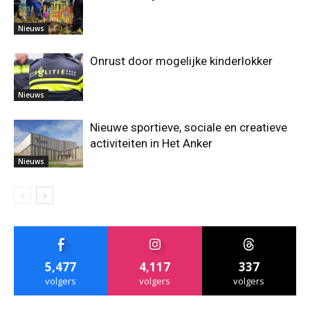
Nieuws
Onrust door mogelijke kinderlokker
Nieuws
Nieuwe sportieve, sociale en creatieve
activiteiten in Het Anker
Nieuws
5,477
4,117
337
volgers
volgers
volgers