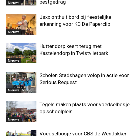
pestgedrag
Nieuws
Jaxx onthult bord bij feestelijke
erkenning voor KC De Paperclip
Nieuws
Huttendorp keert terug met
Kastelendorp in Twistvlietpark
Nieuws
Scholen Stadshagen volop in actie voor
Serious Request
Nieuws
Tegels maken plaats voor voedselbosje
op schoolplein
Nieuws
Voedselbosje voor CBS de Wendakker