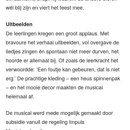
wél blij zijn en viert het feest mee.
Uitbeelden
De leerlingen kregen een groot applaus. Met
bravoure het verhaal uitbeelden, vol overgave de
liedjes zingen én spontaan niet meer durven, het
hoorde er allemaal bij. Of zoals de leerkracht het
verwoordde: ‘Een foutje kan gebeuren, dat is niet
erg.’ De prachtige kleding – een heus spinnenpak
– en het mooie decor maakten de musical
helemaal af.
De musical werd mede mogelijk gemaakt door
subsidie vanuit de regeling Impuls