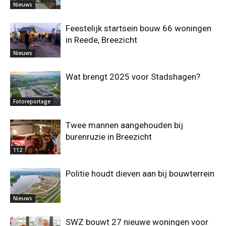
Nieuws
Feestelijk startsein bouw 66 woningen
in Reede, Breezicht
Nieuws
Wat brengt 2025 voor Stadshagen?
Fotoreportage
Twee mannen aangehouden bij
burenruzie in Breezicht
112
Politie houdt dieven aan bij bouwterrein
Nieuws
SWZ bouwt 27 nieuwe woningen voor