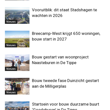
Vooruitblik: dit staat Stadshagen te
wachten in 2026
Nieuws
Breecamp-West krijgt 650 woningen,
bouw start in 2027
Nieuws
Bouw gestart van woonproject
Naasteburen in De Tippe
Nieuws
Bouw tweede fase Duinzicht gestart
aan de Milligerplas
Nieuws
Startsein voor bouw duurzame buurt
‘Goedeburen’ in De Tippe