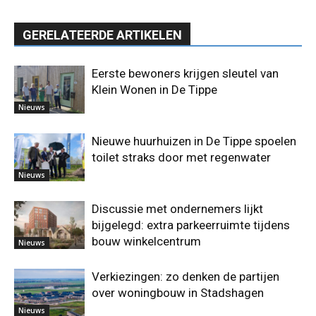
GERELATEERDE ARTIKELEN
Eerste bewoners krijgen sleutel van
Klein Wonen in De Tippe
Nieuws
Nieuwe huurhuizen in De Tippe spoelen
toilet straks door met regenwater
Nieuws
Discussie met ondernemers lijkt
bijgelegd: extra parkeerruimte tijdens
bouw winkelcentrum
Nieuws
Verkiezingen: zo denken de partijen
over woningbouw in Stadshagen
Nieuws