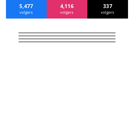
5,477
4,116
337
volgers
volgers
volgers