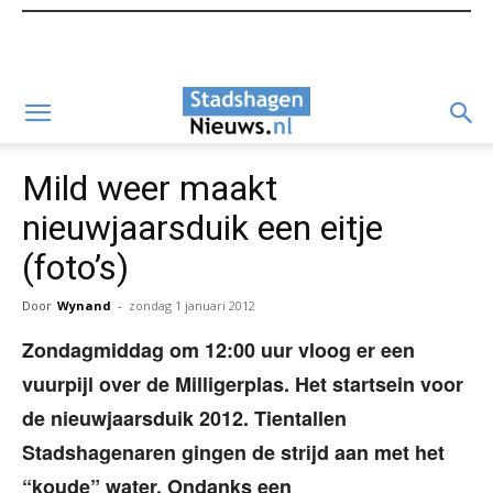
Mild weer maakt
nieuwjaarsduik een eitje
(foto’s)
Door
Wynand
-
zondag 1 januari 2012
Zondagmiddag om 12:00 uur vloog er een
vuurpijl over de Milligerplas. Het startsein voor
de nieuwjaarsduik 2012. Tientallen
Stadshagenaren gingen de strijd aan met het
“koude” water. Ondanks een