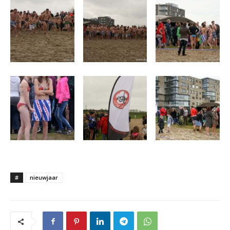
#
nieuwjaar