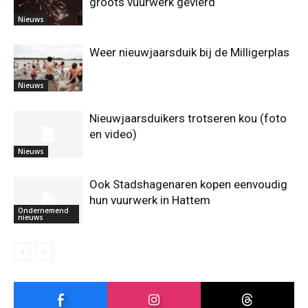
groots vuurwerk gevierd
Nieuws
Weer nieuwjaarsduik bij de Milligerplas
Nieuws
Nieuwjaarsduikers trotseren kou (foto
en video)
Nieuws
Ook Stadshagenaren kopen eenvoudig
hun vuurwerk in Hattem
Ondernemend
nieuws