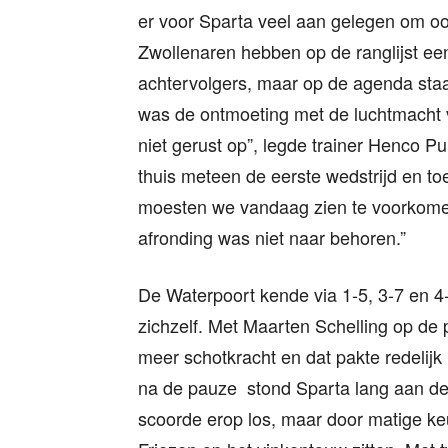
er voor Sparta veel aan gelegen om oo
Zwollenaren hebben op de ranglijst ee
achtervolgers, maar op de agenda staan 
was de ontmoeting met de luchtmacht v
niet gerust op”, legde trainer Henco Pul
thuis meteen de eerste wedstrijd en toe
moesten we vandaag zien te voorkomen
afronding was niet naar behoren.”
De Waterpoort kende via 1-5, 3-7 en 4
zichzelf. Met Maarten Schelling op de
meer schotkracht en dat pakte redelijk 
na de pauze stond Sparta lang aan d
scoorde erop los, maar door matige k