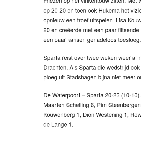
Friezen op het vinkentouw zitten. Met
op 20-20 en toen ook Hukema het vizie
opnieuw een troef uitspelen. Lisa Kouw
20 en creëerde met een paar flitsende
een paar kansen genadeloos toesloeg.
Sparta reist over twee weken weer af
Drachten. Als Sparta die wedstrijd ook 
ploeg uit Stadshagen bijna niet meer o
De Waterpoort – Sparta 20-23 (10-10
Maarten Schelling 6, Pim Steenbergen
Kouwenberg 1, Dion Westening 1, Row
de Lange 1.