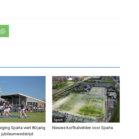
Sport
iging Sparta viert 80-jarig
Nieuwe korfbalvelden voor Sparta
 jubileumwedstrijd