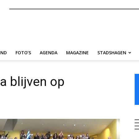
nl
END
FOTO’S
AGENDA
MAGAZINE
STADSHAGEN
a blijven op