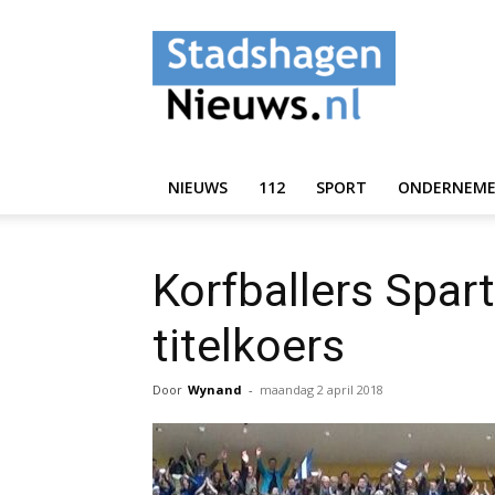
StadshagenNieuws.
NIEUWS
112
SPORT
ONDERNEM
Korfballers Spart
titelkoers
Door
Wynand
-
maandag 2 april 2018