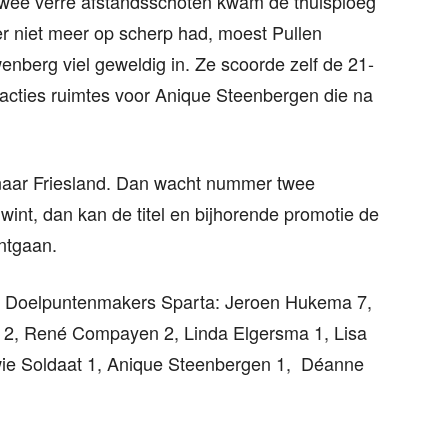
 twee verre afstandsschoten kwam de thuisploeg
r niet meer op scherp had, moest Pullen
enberg viel geweldig in. Ze scoorde zelf de 21-
 acties ruimtes voor Anique Steenbergen die na
 naar Friesland. Dan wacht nummer twee
wint, dan kan de titel en bijhorende promotie de
ntgaan.
). Doelpuntenmakers Sparta: Jeroen Hukema 7,
 2, René Compayen 2, Linda Elgersma 1, Lisa
ie Soldaat 1, Anique Steenbergen 1, Déanne