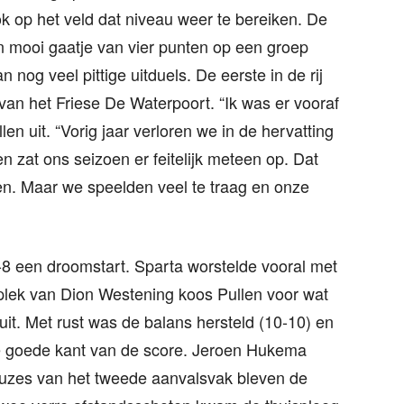
k op het veld dat niveau weer te bereiken. De
n mooi gaatje van vier punten op een groep
nog veel pittige uitduels. De eerste in de rij
an het Friese De Waterpoort. “Ik was er vooraf
len uit. “Vorig jaar verloren we in de hervatting
n zat ons seizoen er feitelijk meteen op. Dat
. Maar we speelden veel te traag en onze
-8 een droomstart. Sparta worstelde vooral met
 plek van Dion Westening koos Pullen voor wat
uit. Met rust was de balans hersteld (10-10) en
e goede kant van de score. Jeroen Hukema
euzes van het tweede aanvalsvak bleven de