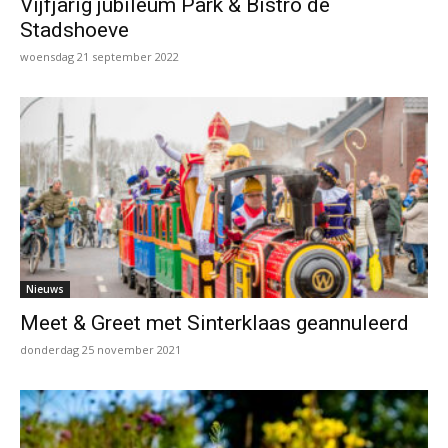
Vijfjarig jubileum Park & Bistro de
Stadshoeve
woensdag 21 september 2022
Nieuws
Meet & Greet met Sinterklaas geannuleerd
donderdag 25 november 2021