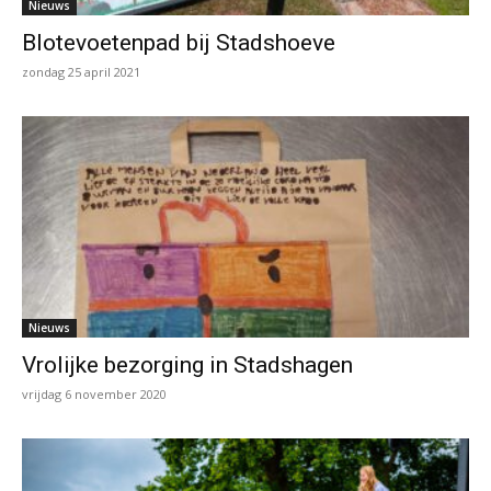
Nieuws
Blotevoetenpad bij Stadshoeve
zondag 25 april 2021
Nieuws
Vrolijke bezorging in Stadshagen
vrijdag 6 november 2020