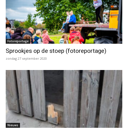
Fotoreportage
Sprookjes op de stoep (fotoreportage)
zondag 27 september 2020
Nieuws