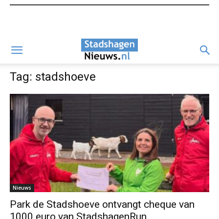
Tag: stadshoeve
Nieuws
Park de Stadshoeve ontvangt cheque van
1000 euro van StadshagenRun