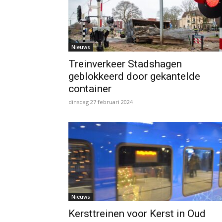
Nieuws
Treinverkeer Stadshagen
geblokkeerd door gekantelde
container
dinsdag 27 februari 2024
Nieuws
Kersttreinen voor Kerst in Oud