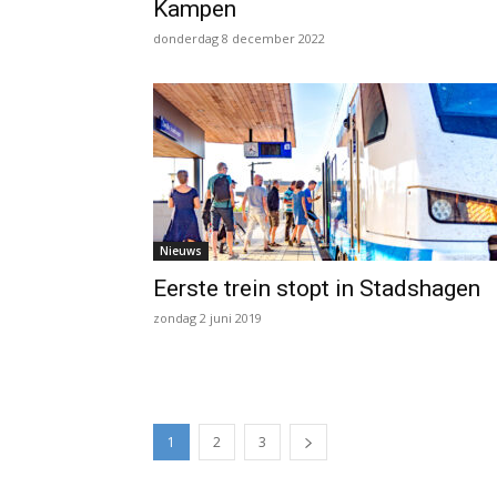
Kampen
donderdag 8 december 2022
Nieuws
Eerste trein stopt in Stadshagen
zondag 2 juni 2019
1
2
3