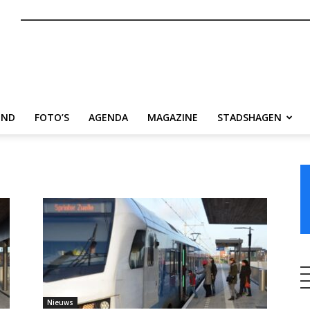
nl
END
FOTO’S
AGENDA
MAGAZINE
STADSHAGEN
Nieuws