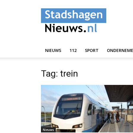
StadshagenNieuws.
NIEUWS
112
SPORT
ONDERNEM
Tag: trein
Nieuws