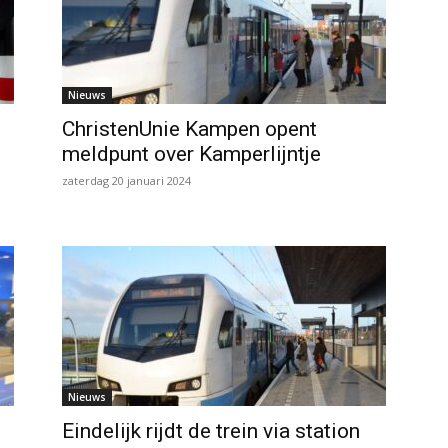
Nieuws
ChristenUnie Kampen opent
meldpunt over Kamperlijntje
zaterdag 20 januari 2024
Nieuws
Eindelijk rijdt de trein via station