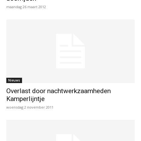
maandag 26 maart 2012
Nieuws
Overlast door nachtwerkzaamheden
Kamperlijntje
woensdag 2 november 2011