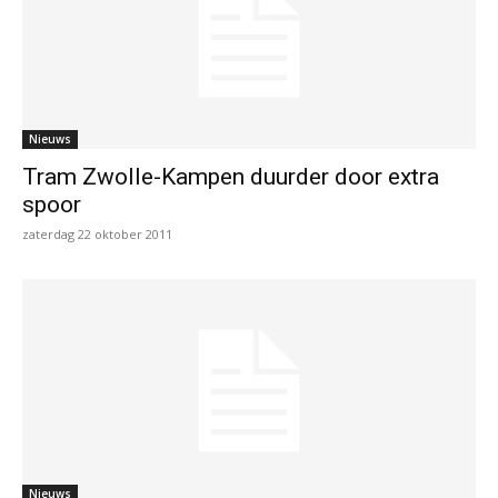
Nieuws
Tram Zwolle-Kampen duurder door extra
spoor
zaterdag 22 oktober 2011
Nieuws