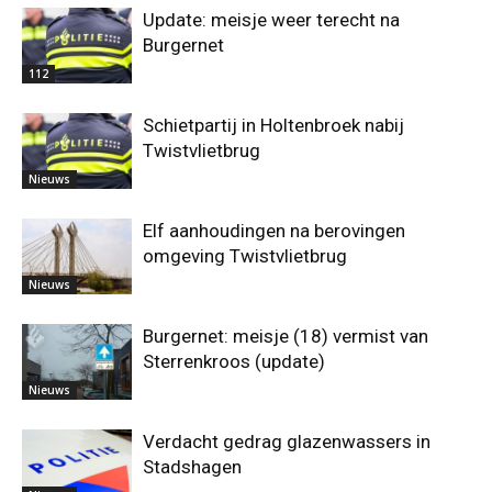
Update: meisje weer terecht na
Burgernet
112
Schietpartij in Holtenbroek nabij
Twistvlietbrug
Nieuws
Elf aanhoudingen na berovingen
omgeving Twistvlietbrug
Nieuws
Burgernet: meisje (18) vermist van
Sterrenkroos (update)
Nieuws
Verdacht gedrag glazenwassers in
Stadshagen