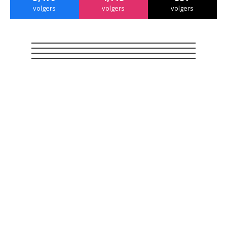
volgers
volgers
volgers