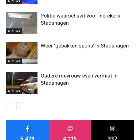
Nieuws
Politie waarschuwt voor inbrekers
Stadshagen
Nieuws
Weer ‘gebakken spons’ in Stadshagen
Nieuws
Oudere mevrouw even vermist in
Stadshagen
Nieuws
5,479
4,115
337