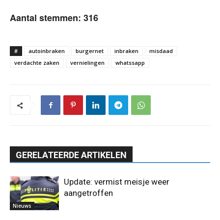
Aantal stemmen:
316
#
autoinbraken
burgernet
inbraken
misdaad
verdachte zaken
vernielingen
whatssapp
GERELATEERDE ARTIKELEN
Update: vermist meisje weer
aangetroffen
Nieuws