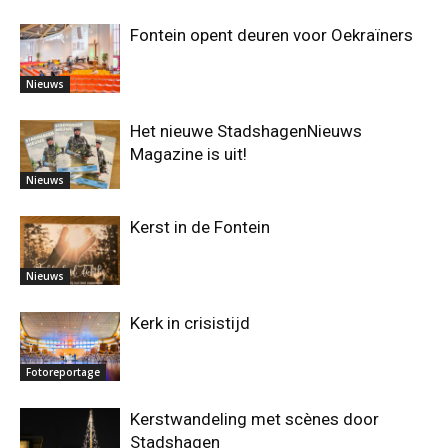
Fontein opent deuren voor Oekraïners
Nieuws
Het nieuwe StadshagenNieuws
Magazine is uit!
Nieuws
Kerst in de Fontein
Nieuws
Kerk in crisistijd
Fotoreportage
Kerstwandeling met scènes door
Stadshagen