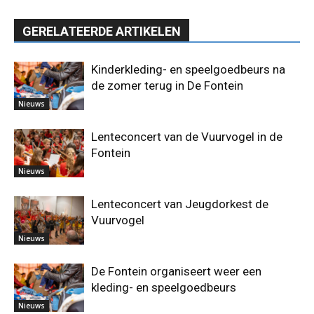
GERELATEERDE ARTIKELEN
Kinderkleding- en speelgoedbeurs na
de zomer terug in De Fontein
Nieuws
Lenteconcert van de Vuurvogel in de
Fontein
Nieuws
Lenteconcert van Jeugdorkest de
Vuurvogel
Nieuws
De Fontein organiseert weer een
kleding- en speelgoedbeurs
Nieuws