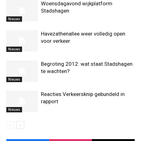
Woensdagavond wijkplatform
Stadshagen
Nieuws
Havezathenallee weer volledig open
voor verkeer
Nieuws
Begroting 2012: wat staat Stadshagen
te wachten?
Nieuws
Reacties Verkeersknip gebundeld in
rapport
Nieuws