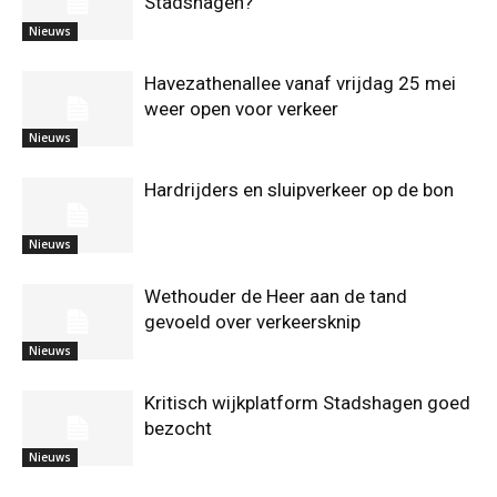
Stadshagen?
Nieuws
Havezathenallee vanaf vrijdag 25 mei
weer open voor verkeer
Nieuws
Hardrijders en sluipverkeer op de bon
Nieuws
Wethouder de Heer aan de tand
gevoeld over verkeersknip
Nieuws
Kritisch wijkplatform Stadshagen goed
bezocht
Nieuws