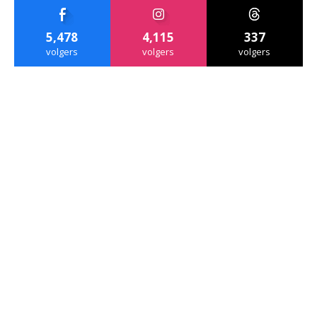
5,478
4,115
337
volgers
volgers
volgers