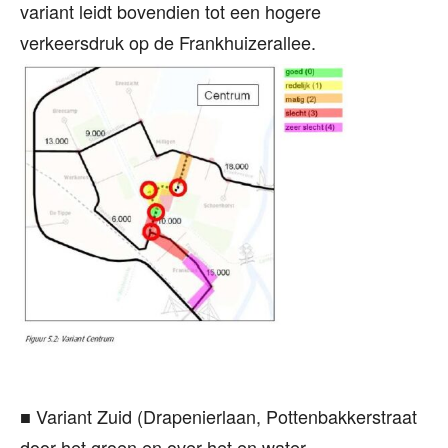
variant leidt bovendien tot een hogere
verkeersdruk op de Frankhuizerallee.
■ Variant Zuid (Drapenierlaan, Pottenbakkerstraat
door het groen en over het en water