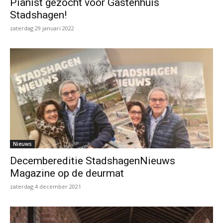
Pianist gezocht voor Gastenhuis
Stadshagen!
zaterdag 29 januari 2022
Nieuws
Decembereditie StadshagenNieuws
Magazine op de deurmat
zaterdag 4 december 2021