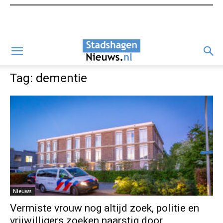
Tag: dementie
Nieuws
Vermiste vrouw nog altijd zoek, politie en
vrijwilligers zoeken naarstig door