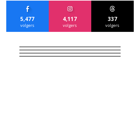
5,477
4,117
337
volgers
volgers
volgers