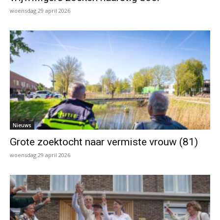
woensdag 29 april 2026
Nieuws
Grote zoektocht naar vermiste vrouw (81)
woensdag 29 april 2026