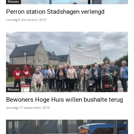
Nieuws
Perron station Stadshagen verlengd
zondag 8 december 2019
Nieuws
Bewoners Hoge Huis willen bushalte terug
dinsdag 17 september 2019