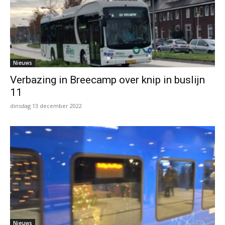
Nieuws
Verbazing in Breecamp over knip in buslijn
11
dinsdag 13 december 2022
Nieuws