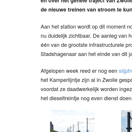
en over het gehele traject van Zwo
de nieuwe treinen van stroom te ku
Aan het station wordt op dit moment n
nu duidelijk zichtbaar. De aanleg van h
één van de grootste infrastructurele pr
Stadshagenaar aan het einde van dit j
Afgelopen week reed er nog een
slijpt
het Kamperlijntje zijn al in Zwolle g
voordat ze daadwerkelijk worden ingezet 
het dieseltreintje nog even dienst doen