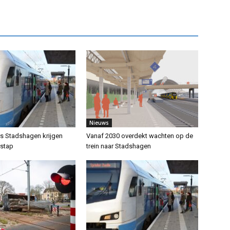
Nieuws
rs Stadshagen krijgen
Vanaf 2030 overdekt wachten op de
rstap
trein naar Stadshagen