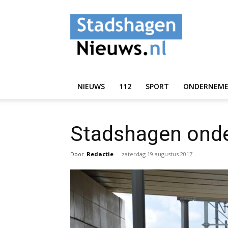
StadshagenNieuws.
NIEUWS
112
SPORT
ONDERNEM
Stadshagen ond
Door
Redactie
-
zaterdag 19 augustus 2017