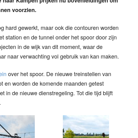
lle naar Kampen prijken nu bovenleidingen om
nnen voorzien.
og hard gewerkt, maar ook die contouren worden
et station en de tunnel onder het spoor door zijn
ojecten in de wijk van dit moment, waar de
aar naar verwachting vol gebruik van kan maken.
rein
over het spoor. De nieuwe treinstellen van
espot en worden de komende maanden getest
in de nieuwe dienstregeling. Tot die tijd blijft
.