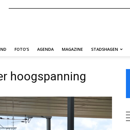
nl
END
FOTO’S
AGENDA
MAGAZINE
STADSHAGEN
er hoogspanning