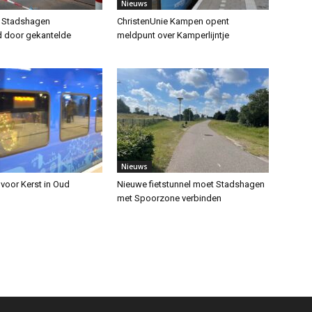
Nieuws
r Stadshagen
ChristenUnie Kampen opent
 door gekantelde
meldpunt over Kamperlijntje
Nieuws
 voor Kerst in Oud
Nieuwe fietstunnel moet Stadshagen
met Spoorzone verbinden