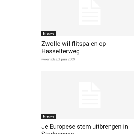
Nieuws
Zwolle wil flitspalen op
Hasselterweg
woensdag 3 juni 2009
Nieuws
Je Europese stem uitbrengen in