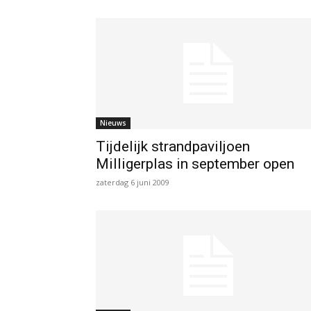
Nieuws
Tijdelijk strandpaviljoen
Milligerplas in september open
zaterdag 6 juni 2009