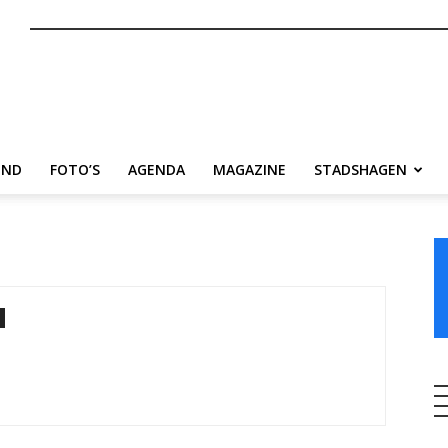
nl
END
FOTO’S
AGENDA
MAGAZINE
STADSHAGEN