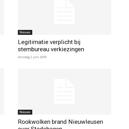
Nieuws
Legitimatie verplicht bij
stembureau verkiezingen
dinsdag 2 juni 2009
Nieuws
Rookwolken brand Nieuwleusen