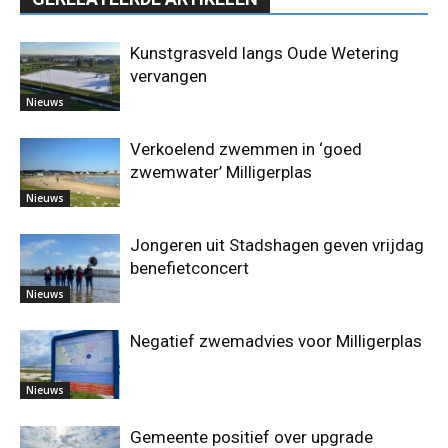
Kunstgrasveld langs Oude Wetering
vervangen
Nieuws
Verkoelend zwemmen in ‘goed
zwemwater’ Milligerplas
Nieuws
Jongeren uit Stadshagen geven vrijdag
benefietconcert
Nieuws
Negatief zwemadvies voor Milligerplas
Nieuws
Gemeente positief over upgrade