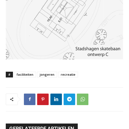
#
faciliteiten
jongeren
recreatie
GERELATEERDE ARTIKELEN