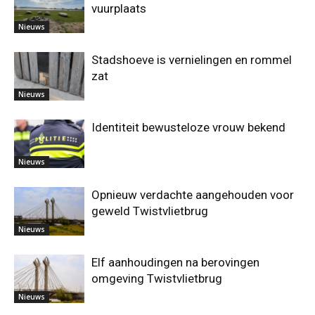
vuurplaats
Nieuws
Stadshoeve is vernielingen en rommel
zat
Nieuws
Identiteit bewusteloze vrouw bekend
Nieuws
Opnieuw verdachte aangehouden voor
geweld Twistvlietbrug
Nieuws
Elf aanhoudingen na berovingen
omgeving Twistvlietbrug
Nieuws