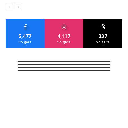
5,477
4,117
337
volgers
volgers
volgers