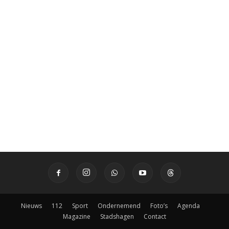
Nieuws
112
Sport
Ondernemend
Foto’s
Agenda
Magazine
Stadshagen
Contact