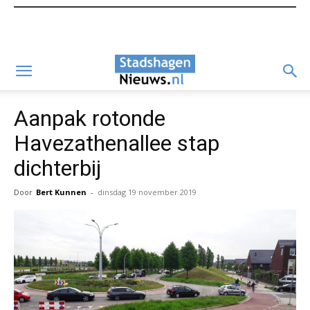
Aanpak rotonde
Havezathenallee stap
dichterbij
Door
Bert Kunnen
-
dinsdag 19 november 2019