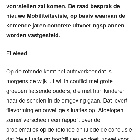
voorstellen zal komen. De raad besprak de
nieuwe Mobiliteitsvisie
,
op basis waarvan de
komende jaren concrete uitvoeringsplannen
worden vastgesteld.
Fileleed
Op de rotonde komt het autoverkeer dat ’s
morgens de wijk uit wil in conflict met grote
groepen fietsende ouders, die met hun kinderen
naar de scholen in de omgeving gaan. Dat levert
filevorming en onveilige situaties op. Afgelopen
zomer verscheen een rapport over de
problematiek op de rotonde en luidde de conclusie
dat ‘de situatie op hoofdlijnen voldoet, zowel voor