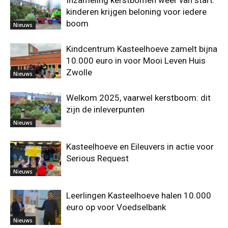
Inzameling kerstbomen weer van start:
kinderen krijgen beloning voor iedere
boom
Nieuws
Kindcentrum Kasteelhoeve zamelt bijna
10.000 euro in voor Mooi Leven Huis
Zwolle
Nieuws
Welkom 2025, vaarwel kerstboom: dit
zijn de inleverpunten
Nieuws
Kasteelhoeve en Eileuvers in actie voor
Serious Request
Nieuws
Leerlingen Kasteelhoeve halen 10.000
euro op voor Voedselbank
Nieuws