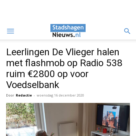
Leerlingen De Vlieger halen
met flashmob op Radio 538
ruim €2800 op voor
Voedselbank
Door
Redactie
-
woensdag 16 december 2020