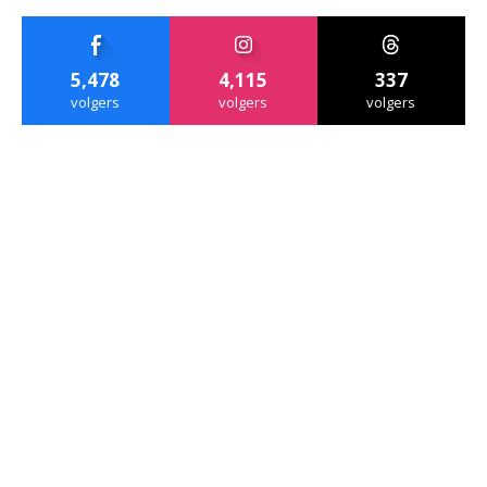
5,478
4,115
337
volgers
volgers
volgers