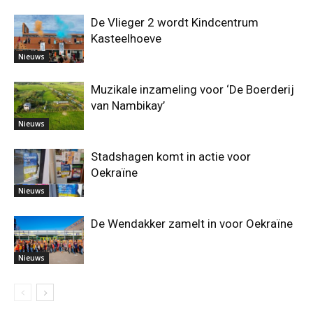
De Vlieger 2 wordt Kindcentrum
Kasteelhoeve
Nieuws
Muzikale inzameling voor ‘De Boerderij
van Nambikay’
Nieuws
Stadshagen komt in actie voor
Oekraïne
Nieuws
De Wendakker zamelt in voor Oekraïne
Nieuws