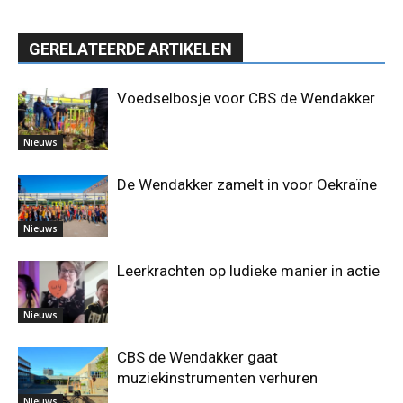
GERELATEERDE ARTIKELEN
Voedselbosje voor CBS de Wendakker
Nieuws
De Wendakker zamelt in voor Oekraïne
Nieuws
Leerkrachten op ludieke manier in actie
Nieuws
CBS de Wendakker gaat
muziekinstrumenten verhuren
Nieuws