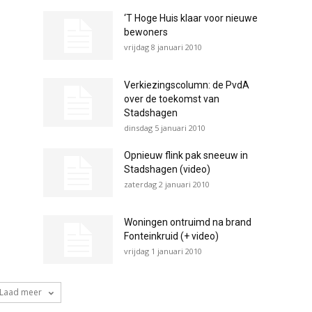
‘T Hoge Huis klaar voor nieuwe
bewoners
vrijdag 8 januari 2010
Verkiezingscolumn: de PvdA
over de toekomst van
Stadshagen
dinsdag 5 januari 2010
Opnieuw flink pak sneeuw in
Stadshagen (video)
zaterdag 2 januari 2010
Woningen ontruimd na brand
Fonteinkruid (+ video)
vrijdag 1 januari 2010
Laad meer