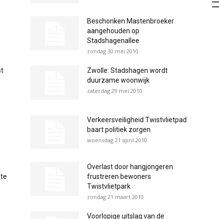
Beschonken Mastenbroeker
aangehouden op
Stadshagenallee
zondag 30 mei 2010
st
Zwolle: Stadshagen wordt
duurzame woonwijk
zaterdag 29 mei 2010
Verkeersveiligheid Twistvlietpad
baart politiek zorgen
woensdag 21 april 2010
Overlast door hangjongeren
ate
frustreren bewoners
Twistvlietpark
zondag 21 maart 2010
Voorlopige uitslag van de