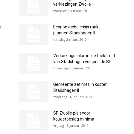
verkiezingen Zwolle
woensdag 3 maart 2010
u
Economische crisis raakt
plannen Stadshagen II
dinsdag 2 maart 2010
Verkiezingscolumn: de toekomst
van Stadshagen volgens de SP
maandag 25 januari 2010
Gemeente zet mes in kosten
Stadshagen II
zaterdag 16 januari 2010
SP Zwolle pleit voor
koudetoeslag minima
vrijdag 15 januari 2010