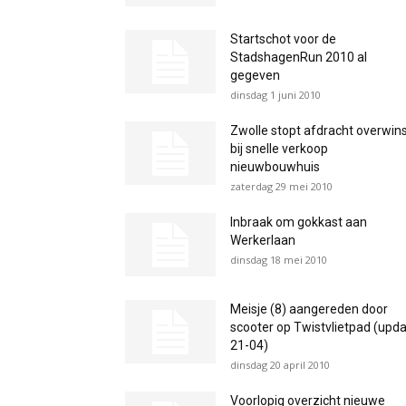
Startschot voor de
StadshagenRun 2010 al
gegeven
dinsdag 1 juni 2010
Zwolle stopt afdracht overwin
bij snelle verkoop
nieuwbouwhuis
zaterdag 29 mei 2010
Inbraak om gokkast aan
Werkerlaan
dinsdag 18 mei 2010
Meisje (8) aangereden door
scooter op Twistvlietpad (upd
21-04)
dinsdag 20 april 2010
Voorlopig overzicht nieuwe