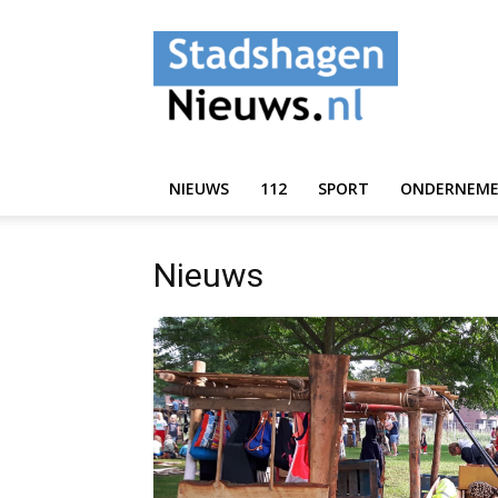
StadshagenNieuws.
NIEUWS
112
SPORT
ONDERNEM
Nieuws