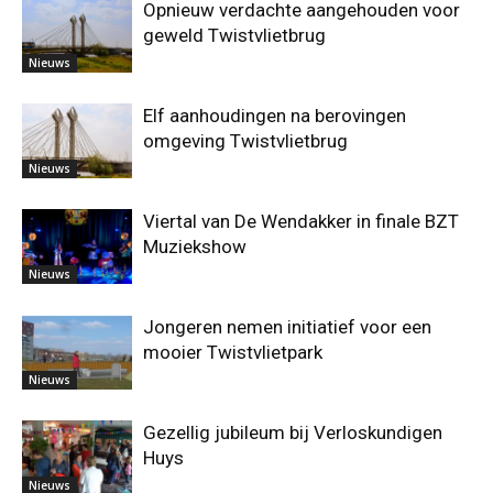
Opnieuw verdachte aangehouden voor
geweld Twistvlietbrug
Nieuws
Elf aanhoudingen na berovingen
omgeving Twistvlietbrug
Nieuws
Viertal van De Wendakker in finale BZT
Muziekshow
Nieuws
Jongeren nemen initiatief voor een
mooier Twistvlietpark
Nieuws
Gezellig jubileum bij Verloskundigen
Huys
Nieuws