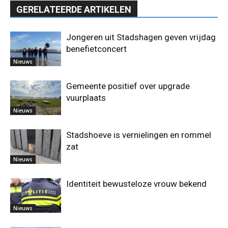
GERELATEERDE ARTIKELEN
Jongeren uit Stadshagen geven vrijdag
benefietconcert
Nieuws
Gemeente positief over upgrade
vuurplaats
Nieuws
Stadshoeve is vernielingen en rommel
zat
Nieuws
Identiteit bewusteloze vrouw bekend
Nieuws