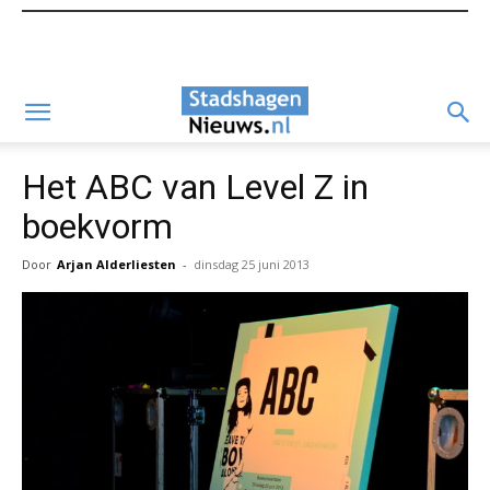
Het ABC van Level Z in
boekvorm
Door
Arjan Alderliesten
-
dinsdag 25 juni 2013