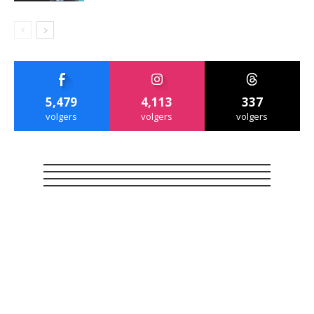
5,479
4,113
337
volgers
volgers
volgers