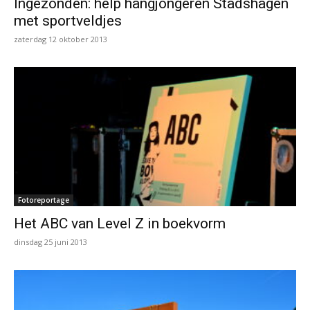
Ingezonden: help hangjongeren Stadshagen
met sportveldjes
zaterdag 12 oktober 2013
Fotoreportage
Het ABC van Level Z in boekvorm
dinsdag 25 juni 2013