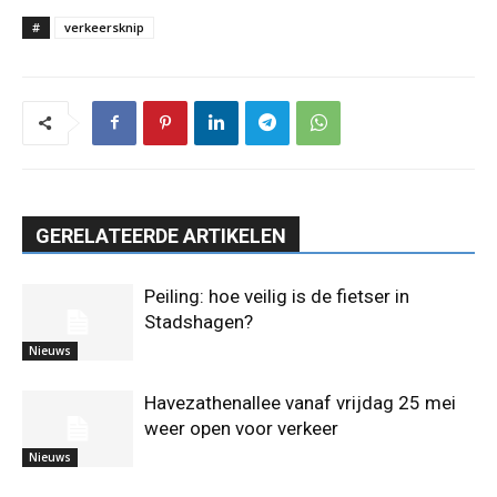
#
verkeersknip
GERELATEERDE ARTIKELEN
Peiling: hoe veilig is de fietser in
Stadshagen?
Nieuws
Havezathenallee vanaf vrijdag 25 mei
weer open voor verkeer
Nieuws