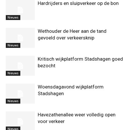
Hardrijders en sluipverkeer op de bon
Nieuws
Wethouder de Heer aan de tand
gevoeld over verkeersknip
Nieuws
Kritisch wijkplatform Stadshagen goed
bezocht
Nieuws
Woensdagavond wijkplatform
Stadshagen
Nieuws
Havezathenallee weer volledig open
voor verkeer
Nieuws