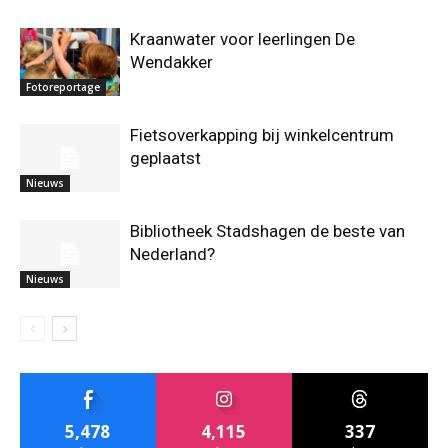
Kraanwater voor leerlingen De
Wendakker
Fotoreportage
Fietsoverkapping bij winkelcentrum
geplaatst
Nieuws
Bibliotheek Stadshagen de beste van
Nederland?
Nieuws
5,478
4,115
337