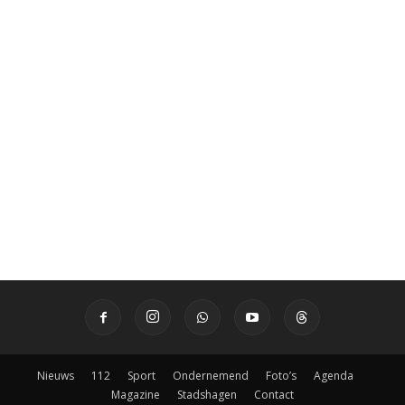
Nieuws
112
Sport
Ondernemend
Foto’s
Agenda
Magazine
Stadshagen
Contact