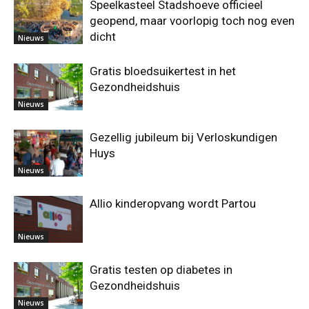
Speelkasteel Stadshoeve officieel
geopend, maar voorlopig toch nog even
dicht
Nieuws
Gratis bloedsuikertest in het
Gezondheidshuis
Nieuws
Gezellig jubileum bij Verloskundigen
Huys
Nieuws
Allio kinderopvang wordt Partou
Nieuws
Gratis testen op diabetes in
Gezondheidshuis
Nieuws