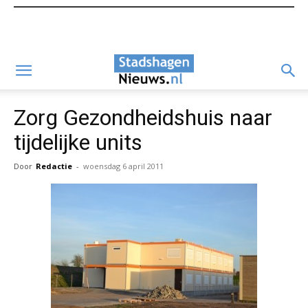
Zorg Gezondheidshuis naar
tijdelijke units
Door
Redactie
-
woensdag 6 april 2011