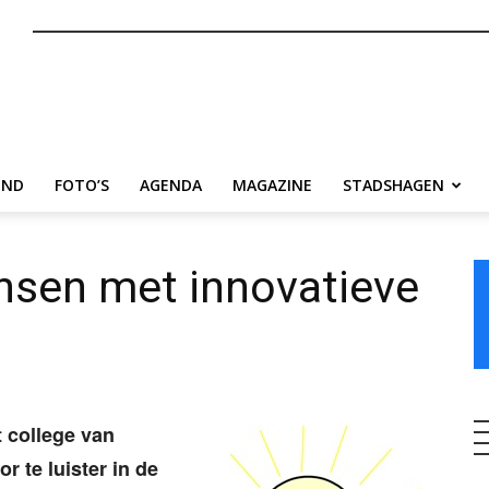
nl
END
FOTO’S
AGENDA
MAGAZINE
STADSHAGEN
nsen met innovatieve
 college van
 te luister in de