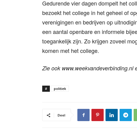
Gedurende vier dagen dompelt het coll
bezoekt het college in het geheel of opge
verenigingen en bedrijven op uitnodig
een aantal openbare en informele bije
toegankelijk zijn. Zo krijgen zoveel mo
komen met het college.
Zie ook www.weekvandeverbinding.nl e
#
politiek
Deel