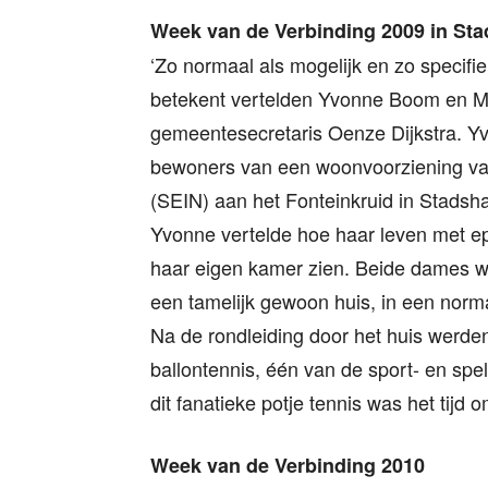
Week van de Verbinding 2009 in Sta
‘Zo normaal als mogelijk en zo specifi
betekent vertelden Yvonne Boom en M
gemeentesecretaris Oenze Dijkstra. Yv
bewoners van een woonvoorziening van 
(SEIN) aan het Fonteinkruid in Stadsh
Yvonne vertelde hoe haar leven met epi
haar eigen kamer zien. Beide dames wo
een tamelijk gewoon huis, in een norm
Na de rondleiding door het huis werde
ballontennis, één van de sport- en spe
dit fanatieke potje tennis was het tijd
Week van de Verbinding 2010