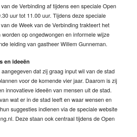
an de Verbinding af tijdens een speciale Open
0 uur tot 11.00 uur. Tijdens deze speciale
 van de Week van de Verbinding trakteert het
en worden op ongedwongen en informele wijze
ende leiding van gastheer Willem Gunneman.
s en ideeën
d aangegeven dat zij graag input wil van de stad
lannen voor de komende vier jaar. Daarom is zij
en innovatieve ideeën van mensen uit de stad.
van wat er in de stad leeft en waar wensen en
hun suggesties indienen via de speciale website
.nl. Deze staan ook centraal tijdens de Open