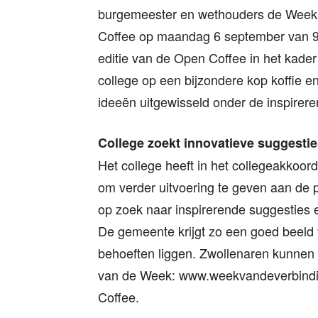
burgemeester en wethouders de Week v
Coffee op maandag 6 september van 9.3
editie van de Open Coffee in het kader
college op een bijzondere kop koffie 
ideeën uitgewisseld onder de inspirer
College zoekt innovatieve suggestie
Het college heeft in het collegeakkoor
om verder uitvoering te geven aan de p
op zoek naar inspirerende suggesties 
De gemeente krijgt zo een goed beeld 
behoeften liggen. Zwollenaren kunnen 
van de Week: www.weekvandeverbinding
Coffee.