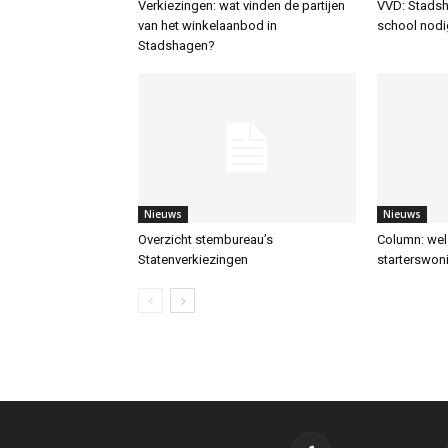
Verkiezingen: wat vinden de partijen
VVD: Stadsh
van het winkelaanbod in
school nodi
Stadshagen?
Nieuws
Nieuws
Overzicht stembureau’s
Column: wel
Statenverkiezingen
starterswon