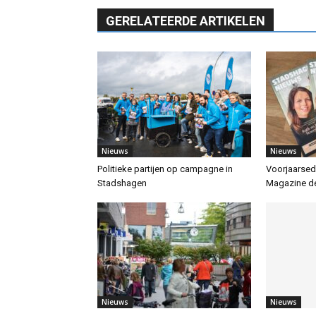
GERELATEERDE ARTIKELEN
Nieuws
Nieuws
Politieke partijen op campagne in
Voorjaarsed
Stadshagen
Magazine de
Nieuws
Nieuws