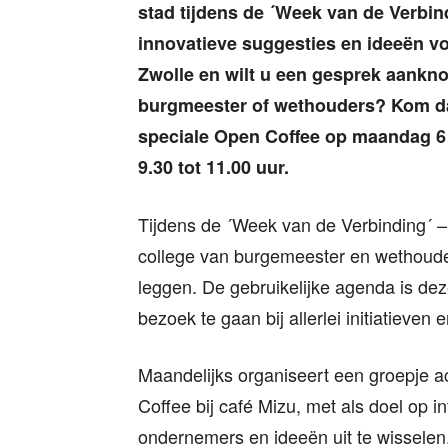
stad tijdens de ´Week van de Verbind
innovatieve suggesties en ideeën v
Zwolle en wilt u een gesprek aankn
burgmeester of wethouders? Kom d
speciale Open Coffee op maandag 6
9.30 tot 11.00 uur.
Tijdens de ´Week van de Verbinding´ – 
college van burgemeester en wethouders
leggen. De gebruikelijke agenda is de
bezoek te gaan bij allerlei initiatieve
Maandelijks organiseert een groepje 
Coffee bij café Mizu, met als doel op 
ondernemers en ideeën uit te wisselen.