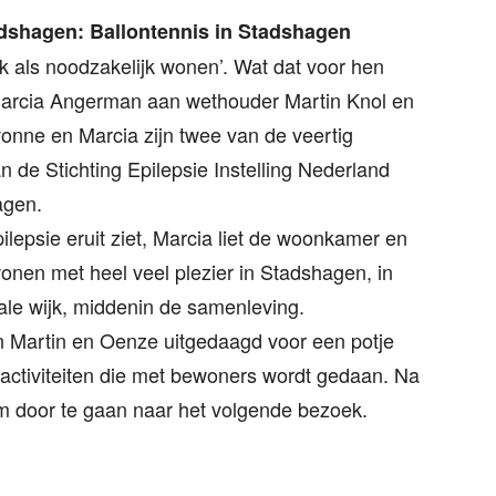
dshagen: Ballontennis in Stadshagen
ek als noodzakelijk wonen’. Wat dat voor hen
arcia Angerman aan wethouder Martin Knol en
onne en Marcia zijn twee van de veertig
de Stichting Epilepsie Instelling Nederland
agen.
lepsie eruit ziet, Marcia liet de woonkamer en
nen met heel veel plezier in Stadshagen, in
ale wijk, middenin de samenleving.
n Martin en Oenze uitgedaagd voor een potje
lactiviteiten die met bewoners wordt gedaan. Na
 om door te gaan naar het volgende bezoek.